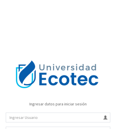
Ingresar datos para iniciar sesión